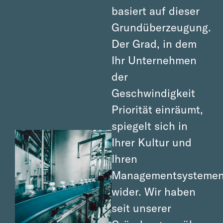
basiert auf dieser
Grundüberzeugung.
Der Grad, in dem
Ihr Unternehmen
der
Geschwindigkeit
Priorität einräumt,
spiegelt sich in
Ihrer Kultur und
Ihren
Managementsysteme
wider. Wir haben
seit unserer