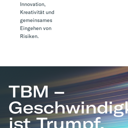
Innovation,
Kreativität und
gemeinsames
Eingehen von
Risiken.
TBM –
Geschwindigk
ist Trumpf.