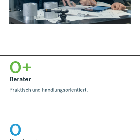
0
+
Berater
Praktisch und handlungsorientiert.
0