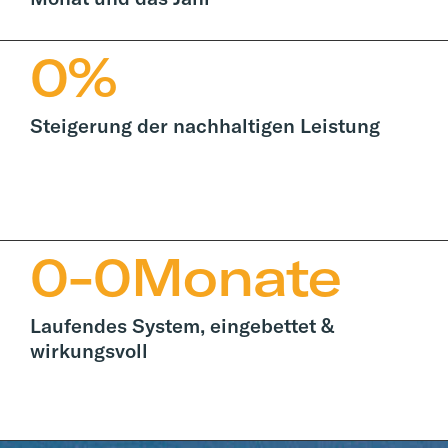
0
%
Steigerung der nachhaltigen Leistung
0
-
0
Monate
Laufendes System, eingebettet &
wirkungsvoll