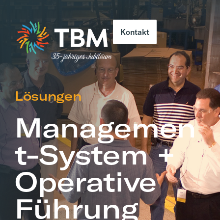
Kontakt
Lösungen
Managemen
t-System +
Operative
Führung