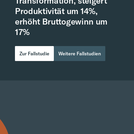
Transformation, steigert
Produktivität um 14%,
erhöht Bruttogewinn um
17%
Zur Fallstudie
Weitere Fallstudien