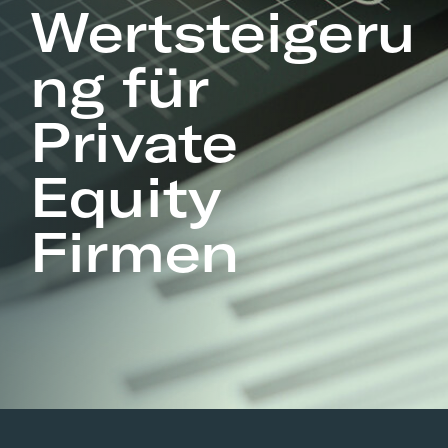
Wertsteigeru
ng für
Private
Equity
Firmen