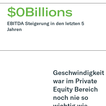
$
0
Billions
EBITDA Steigerung in den letzten 5
Jahren
Geschwindigkeit
war im Private
Equity Bereich
noch nie so
wichtig wie