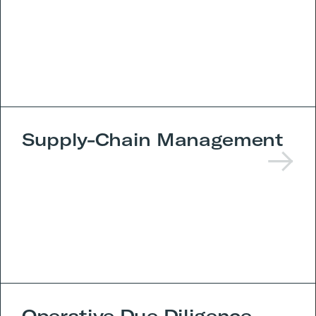
Supply-Chain Management
Operative Due Diligence