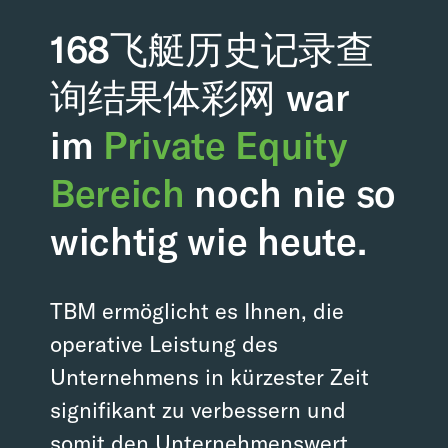
168飞艇历史记录查
询结果体彩网 war
im
Private Equity
Bereich
noch nie so
wichtig wie heute.
TBM ermöglicht es Ihnen, die
operative Leistung des
Unternehmens in kürzester Zeit
signifikant zu verbessern und
somit den Unternehmenswert