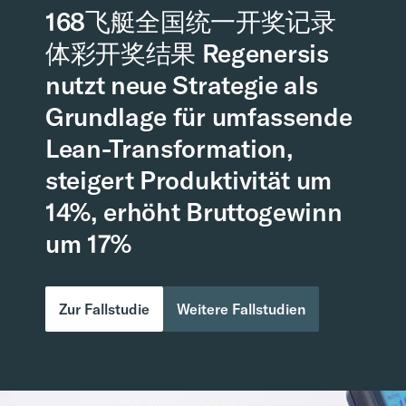
168飞艇全国统一开奖记录
体彩开奖结果 Regenersis
nutzt neue Strategie als
Grundlage für umfassende
Lean-Transformation,
steigert Produktivität um
14%, erhöht Bruttogewinn
um 17%
Zur Fallstudie
Weitere Fallstudien